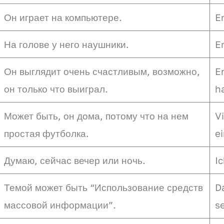
Он играет на компьютере.
E
На голове у него наушники.
Er
Он выглядит очень счастливым, возможно,
Er
он только что выиграл.
h
Может быть, он дома, потому что на нем
Vi
простая футболка.
ei
Думаю, сейчас вечер или ночь.
I
Темой может быть “Использование средств
D
массовой информации”.
se