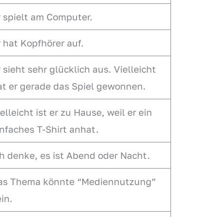
r spielt am Computer.
 hat Kopfhörer auf.
 sieht sehr glücklich aus. Vielleicht
at er gerade das Spiel gewonnen.
elleicht ist er zu Hause, weil er ein
nfaches T-Shirt anhat.
ch denke, es ist Abend oder Nacht.
as Thema könnte “Mediennutzung”
in.