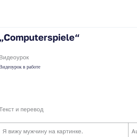
„Computerspiele“
Видеоурок
Видеоурок в работе
Текст и перевод
Я вижу мужчину на картинке.
A