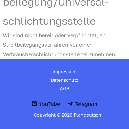
beilegung/Universal­
schlichtungs­stelle
Wir sind nicht bereit oder verpflichtet, an
Streitbeilegungsverfahren vor einer
Verbraucherschlichtungsstelle teilzunehmen.
Impressum
Datenschutz
AGB
YouTube
Telegram
Copyright © 2026 Plandeutsch