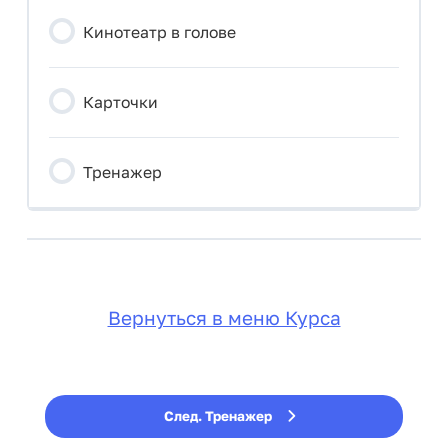
Кинотеатр в голове
Карточки
Тренажер
Вернуться в меню Курса
След. Тренажер