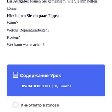
Die Aufgabe:
Planen Sie gemeinsam, wie Sie ihm helfen
können.
Hier haben Sie ein paar Tipps:
Wann?
Welche Reparaturarbeiten?
Kosten?
Wer kann was machen?
Содержание Урок
0% ЗАВЕРШЕНО
0/3 шагов
Кинотеатр в голове