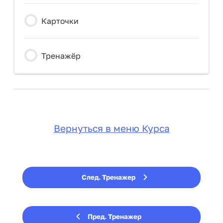
Карточки
Тренажёр
Вернуться в меню Курса
След. Тренажер
Пред. Тренажер