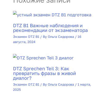
DTZ B1 Важные наблюдения и
рекомендации от экзаменатора
Экзамен DTZ B1
/ By
Ольга Сидорова
/
16
августа, 2024
DTZ Sprechen Teil 3: Как
превратить фразы в живой
диалог?
Экзамен DTZ B1
/ By
Ольга Сидорова
/
1 марта,
2025