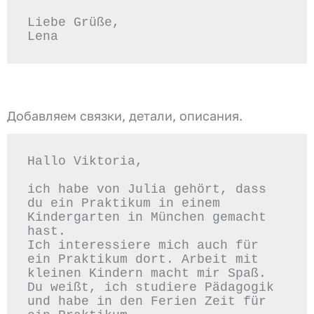
Liebe Grüße,  

Добавляем связки, детали, описания.
Hallo Viktoria,  

ich habe von Julia gehört, dass 
du ein Praktikum in einem 
Kindergarten in München gemacht 
hast.  

Ich interessiere mich auch für 
ein Praktikum dort. Arbeit mit 
kleinen Kindern macht mir Spaß.  

Du weißt, ich studiere Pädagogik 
und habe in den Ferien Zeit für 